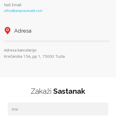
Naš Email:
office@ampneumatik.com
Adresa
Adresa kancelarije:
Krečanska 15A, pp 1, 75000 Tuzla
Zakaži
Sastanak