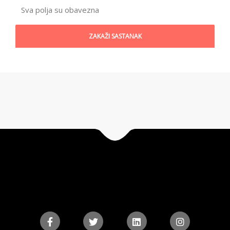
Sva polja su obavezna