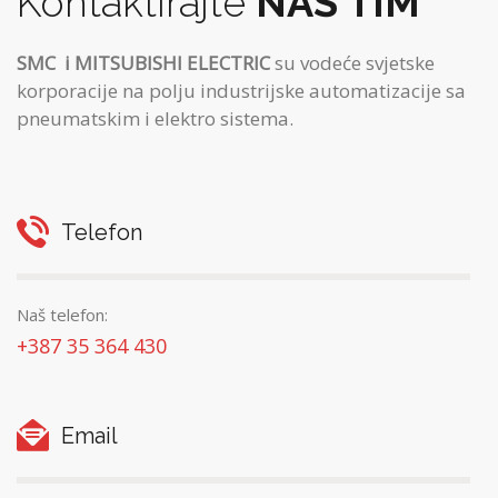
Kontaktirajte
NAŠ TIM
SMC
i MITSUBISHI ELECTRIC
su vodeće svjetske
korporacije na polju industrijske automatizacije sa
pneumatskim i elektro sistema.
Telefon
Naš telefon:
+387 35 364 430
Email