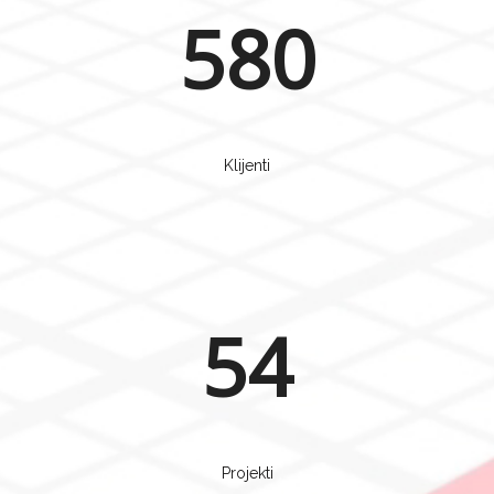
580
Klijenti
54
Projekti