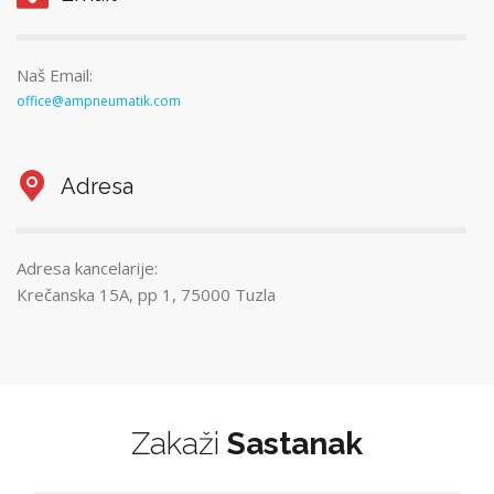
Naš Email:
office@ampneumatik.com
Adresa
Adresa kancelarije:
Krečanska 15A, pp 1, 75000 Tuzla
Zakaži
Sastanak