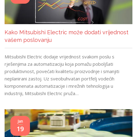
Kako Mitsubishi Electric može dodati vrijednost
vašem poslovanju
Mitsubishi Electric dodaje vrijednost svakom poslu s
rješenjima za automatizaciju koja pomažu poboljšati
produktivnost, povećati kvalitetu proizvodnje i smanjiti
neplanirani zastoj. Uz sveobuhvatan portfelj vodećih
komponenata automatizacije i mrežnih tehnologija u
industriji, Mitsubishi Electric pruža…
Jan
19