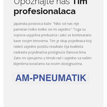
Upoznajte naš
Tim
profesionalaca
Japanska poslovica kaže: ”Niko od nas nije
pametan toliko koliko svi mi zajedno.” Toga su
svjesna uspješna preduzeća i zato se kontinuirano
bave svojim timovima. Tim je skup pojedinaca koji
radeći zajedno postižu rezultate čija kvaliteta
nadrasta pojedinačna postignuća članova tima.
Zato mi vjerujemo u timski rad I zajedno sa našim
klijentima koračamo ka novim dostignućima.