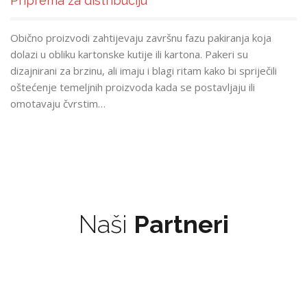
Priprema za distribuciju
Obično proizvodi zahtijevaju završnu fazu pakiranja koja
dolazi u obliku kartonske kutije ili kartona. Pakeri su
dizajnirani za brzinu, ali imaju i blagi ritam kako bi spriječili
oštećenje temeljnih proizvoda kada se postavljaju ili
omotavaju čvrstim…
Naši
Partneri