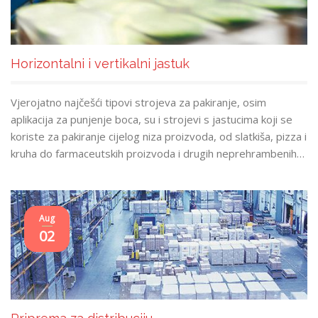
Horizontalni i vertikalni jastuk
Vjerojatno najčešći tipovi strojeva za pakiranje, osim
aplikacija za punjenje boca, su i strojevi s jastucima koji se
koriste za pakiranje cijelog niza proizvoda, od slatkiša, pizza i
kruha do farmaceutskih proizvoda i drugih neprehrambenih…
Aug
02