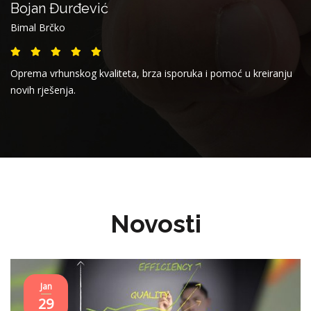
Bojan Đurđević
Bimal Brčko
Oprema vrhunskog kvaliteta, brza isporuka i pomoć u kreiranju
novih rješenja.
Novosti
Jan
29