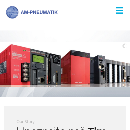
Our Story