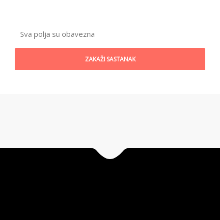
Sva polja su obavezna