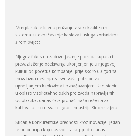
Murrplastik je lider u pružanju visokokvalitetnih
sistema za označavanje kablova i usluga korisnicima
širom svijeta.
Njegov fokus na zadovoljavanje potreba kupaca i
prevazilaženje očekivanja ukorijenjen je u njegovoj
kulturi od početka kompanije, prije skoro 60 godina.
Inovativna rješenja za sve vaše potrebe za
upravljanjem kablovima i označavanjem. Kao pioniri
u oblasti visokotehnoloških proizvoda napravljenih
od plastike, danas ćete pronaći naša rešenja za
kablove u skoro svakoj grani industrije širom svijeta.
Sticanje konkurentske prednosti kroz inovacije, jedan
je od principa koji nas vodi, a koji je do danas