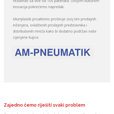
rezultirao sa više od 100 patenata. Svojom kulturom
inovacija pokrećemo napredak.
Murrplastik proaktivno proširuje svoj tim prodajnih
inženjera, ovlaštenih prodajnih predstavnika i
distributivnih mreža kako bi dodatno podržao naše
cijenjene kupce.
Zajedno čemo riješiti svaki problem