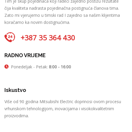
Tim je skup pojedinaca koji radeći zajedno postižu rezultate
čija kvaliteta nadrasta pojedinačna postignuća članova tima.
Zato mi vjerujemo u timski rad I zajedno sa našim klijentima
koračamo ka novim dostignućima.
+387 35 364 430
RADNO VRIJEME
Ponedeljak - Petak:
8:00 - 16:00
Iskustvo
Više od 90 godina Mitsubishi Electric doprinosi ovom procesu
vrhunskom tehnologijom, inovacijama i visokokvalitetnim
proizvodima.