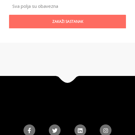
Sva polja su obavezna