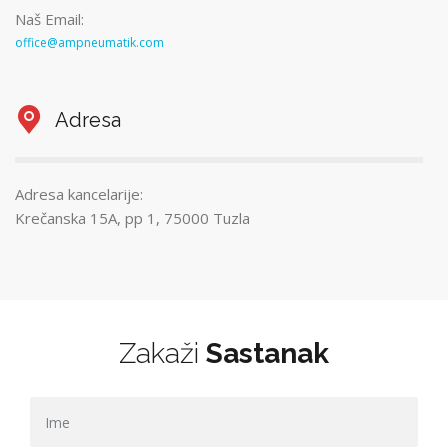
Naš Email:
office@ampneumatik.com
Adresa
Adresa kancelarije:
Krečanska 15A, pp 1, 75000 Tuzla
Zakaži
Sastanak