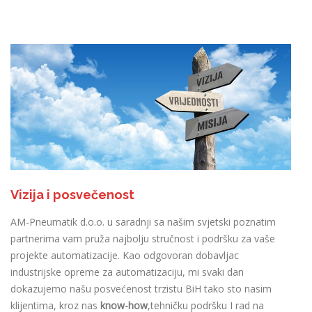
Vizija i posvečenost
AM-Pneumatik d.o.o. u saradnji sa našim svjetski poznatim
partnerima vam pruža najbolju stručnost i podršku za vaše
projekte automatizacije. Kao odgovoran dobavljac
industrijske opreme za automatizaciju, mi svaki dan
dokazujemo našu posvećenost trzistu BiH tako sto nasim
klijentima, kroz nas
know-how
,tehničku podršku I rad na