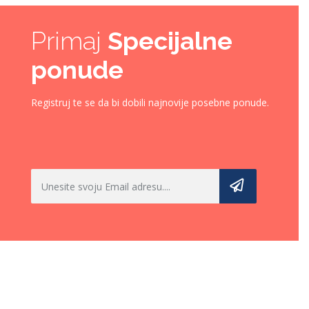
Primaj
Specijalne
ponude
Registruj te se da bi dobili najnovije posebne ponude.