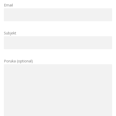
Email
Subjekt
Poruka (optional)