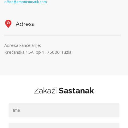
office@ampneumatik.com
Adresa
Adresa kancelarije:
Krečanska 15A, pp 1, 75000 Tuzla
Zakaži
Sastanak