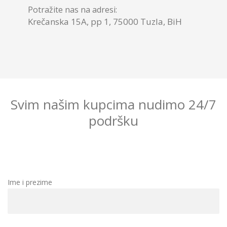
Potražite nas na adresi:
Krečanska 15A, pp 1, 75000 Tuzla, BiH
Svim našim kupcima nudimo 24/7
podršku
Ime i prezime