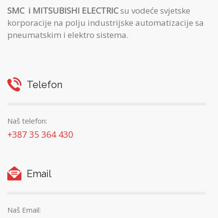
SMC
i MITSUBISHI ELECTRIC
su vodeće svjetske
korporacije na polju industrijske automatizacije sa
pneumatskim i elektro sistema.
Telefon
Naš telefon:
+387 35 364 430
Email
Naš Email: