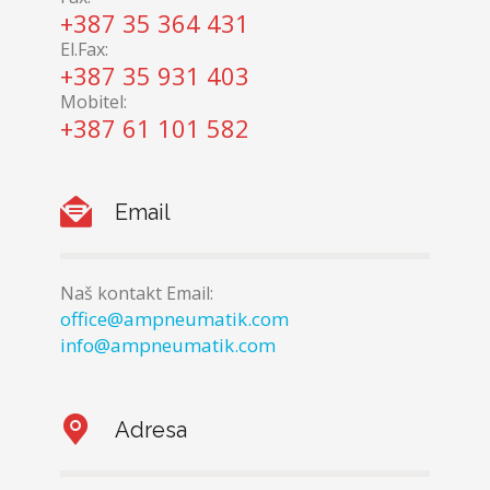
+387 35 364 431
El.Fax:
+387 35 931 403
Mobitel:
+387 61 101 582
Email
Naš kontakt Email:
office@ampneumatik.com
info@ampneumatik.com
Adresa