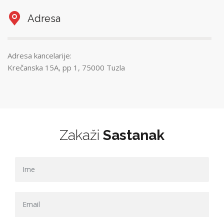
Adresa
Adresa kancelarije:
Krečanska 15A, pp 1, 75000 Tuzla
Zakaži
Sastanak