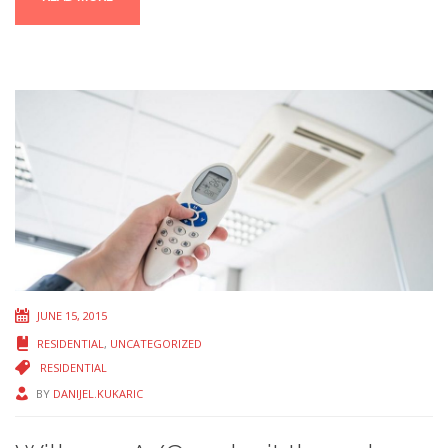
JUNE 15, 2015
RESIDENTIAL
,
UNCATEGORIZED
RESIDENTIAL
BY
DANIJEL.KUKARIC