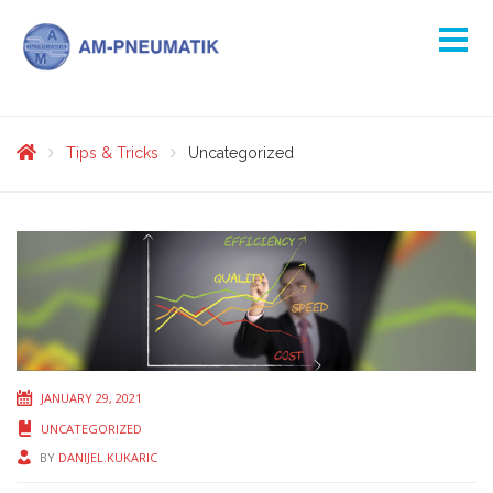
Tips & Tricks
Uncategorized
JANUARY 29, 2021
UNCATEGORIZED
BY
DANIJEL.KUKARIC