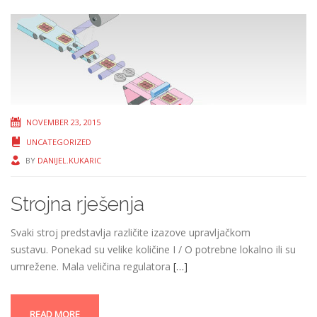
NOVEMBER 23, 2015
UNCATEGORIZED
BY
DANIJEL.KUKARIC
Strojna rješenja
Svaki stroj predstavlja različite izazove upravljačkom
sustavu. Ponekad su velike količine I / O potrebne lokalno ili su
umrežene. Mala veličina regulatora
[…]
READ MORE