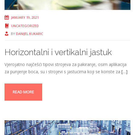
JANUARY 19, 2021
UNCATEGORIZED
BY
DANIJEL.KUKARIC
Horizontalni i vertikalni jastuk
Vjerojatno najčešći tipovi strojeva za pakiranje, osim aplikacija
za punjenje boca, su i strojevi s jastucima koji se koriste za
[…]
READ MORE