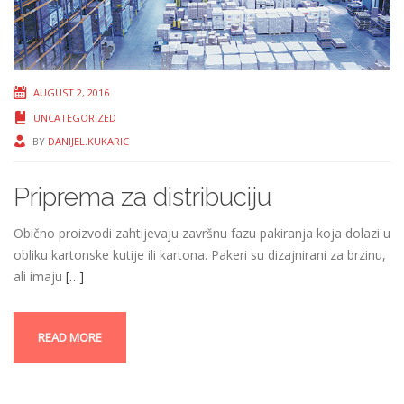
AUGUST 2, 2016
UNCATEGORIZED
BY
DANIJEL.KUKARIC
Priprema za distribuciju
Obično proizvodi zahtijevaju završnu fazu pakiranja koja dolazi u
obliku kartonske kutije ili kartona. Pakeri su dizajnirani za brzinu,
ali imaju
[…]
READ MORE